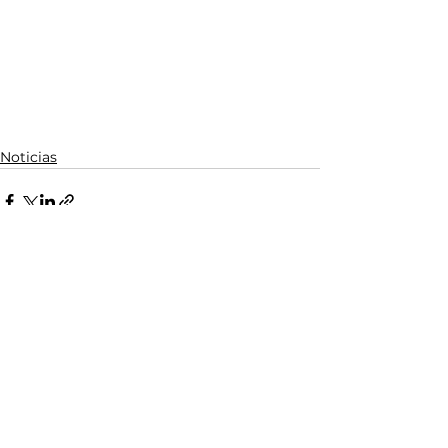
Noticias
Ver todo
Entradas relacionadas