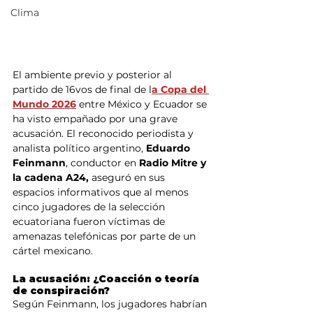
Clima
El ambiente previo y posterior al 
partido de 16vos de final de l
a Copa del 
Mundo 2026
 entre México y Ecuador se 
ha visto empañado por una grave 
acusación. El reconocido periodista y 
analista político argentino, 
Eduardo 
Feinmann
, conductor en 
Radio Mitre y 
la cadena A24, 
aseguró en sus 
espacios informativos que al menos 
cinco jugadores de la selección 
ecuatoriana fueron víctimas de 
amenazas telefónicas por parte de un 
cártel mexicano.
La acusación: ¿Coacción o teoría 
de conspiración?
Según Feinmann, los jugadores habrían 