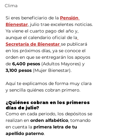
Clima
Si eres beneficiario de la 
Pensión 
Bienestar
, julio trae excelentes noticias. 
Ya viene el cuarto pago del año y, 
aunque el calendario oficial de la
Secretaría de Bienestar 
se publicará 
en los próximos días, ya se conoce el 
orden en que se entregarán los apoyos 
de 
6,400 pesos
 (Adultos Mayores) y 
3,100 pesos
 (Mujer Bienestar).
Aquí te explicamos de forma muy clara 
y sencilla quiénes cobran primero.
¿Quiénes cobran en los primeros 
días de julio?
Como en cada periodo, los depósitos se 
realizan en 
orden alfabético
, tomando 
en cuenta la 
primera letra de tu 
apellido paterno
.