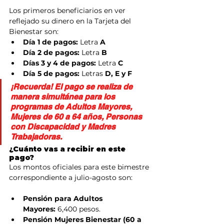
Los primeros beneficiarios en ver 
reflejado su dinero en la Tarjeta del 
Bienestar son:
Día 1 de pagos:
 Letra 
A
Día 2 de pagos:
 Letra 
B
Días 3 y 4 de pagos:
 Letra 
C
Día 5 de pagos:
 Letras 
D, E y F
¡Recuerda!
 El pago se realiza de 
manera simultánea para los 
programas de Adultos Mayores, 
Mujeres de 60 a 64 años, Personas 
con Discapacidad y Madres 
Trabajadoras.
¿Cuánto vas a recibir en este 
pago?
Los montos oficiales para este bimestre 
correspondiente a julio-agosto son:
Pensión para Adultos 
Mayores:
 6,400 pesos.
Pensión Mujeres Bienestar (60 a 