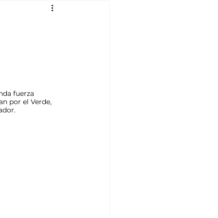
nda fuerza 
an por el Verde, 
ador.