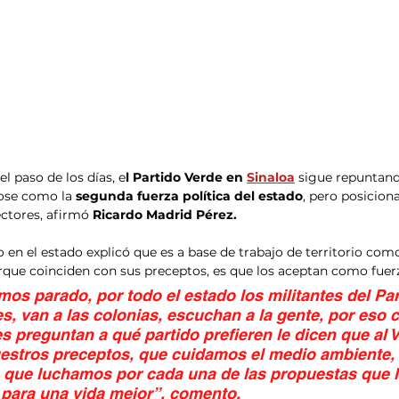
el paso de los días, e
l Partido Verde en 
Sinaloa
 sigue repuntand
ose como la 
segunda fuerza política del estado
, pero posicion
ectores, afirmó 
Ricardo Madrid Pérez.
o en el estado explicó que es a base de trabajo de territorio com
porque coinciden con sus preceptos, es que los aceptan como fuerz
os parado, por todo el estado los militantes del Par
es, van a las colonias, escuchan a la gente, por eso 
s preguntan a qué partido prefieren le dicen que al V
estros preceptos, que cuidamos el medio ambiente,
, que luchamos por cada una de las propuestas que 
 para una vida mejor”, comento.