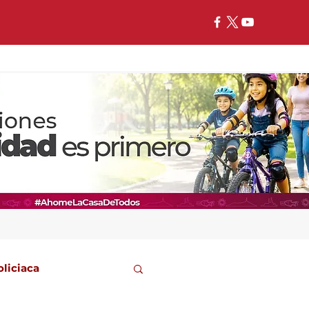
oliciaca