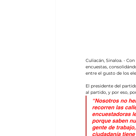
Culiacán, Sinaloa. - Con 
encuestas, consolidánd
entre el gusto de los el
El presidente del partid
al partido, y por eso, 
“Nosotros no hem
recorren las call
encuestadoras le
porque saben nu
gente de trabajo
ciudadanía tiene