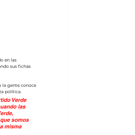
o en las 
ando sus fichas 
o la gente conoce 
a política.
tido Verde 
cuando las 
erde, 
 que somos 
la misma 