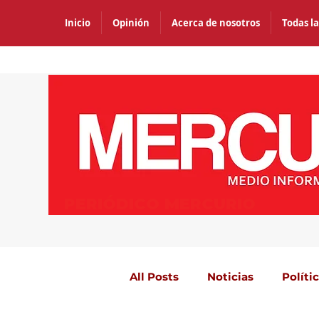
Inicio
Opinión
Acerca de nosotros
Todas la
PERIÓDICO MERCURIO
All Posts
Noticias
Políti