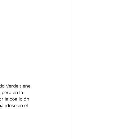
do Verde tiene 
 pero en la 
 la coalición 
nándose en el 