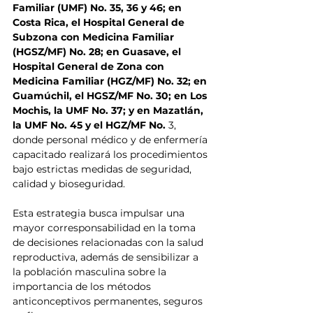
Familiar (UMF) No. 35, 36 y 46; en 
Costa Rica, el Hospital General de 
Subzona con Medicina Familiar 
(HGSZ/MF) No. 28; en Guasave, el  
Hospital General de Zona con 
Medicina Familiar (HGZ/MF) No. 32; en 
Guamúchil, el HGSZ/MF No. 30; en Los 
Mochis, la UMF No. 37; y en Mazatlán, 
la UMF No. 45 y el HGZ/MF No. 
3, 
donde personal médico y de enfermería 
capacitado realizará los procedimientos 
bajo estrictas medidas de seguridad, 
calidad y bioseguridad.
Esta estrategia busca impulsar una 
mayor corresponsabilidad en la toma 
de decisiones relacionadas con la salud 
reproductiva, además de sensibilizar a 
la población masculina sobre la 
importancia de los métodos 
anticonceptivos permanentes, seguros 