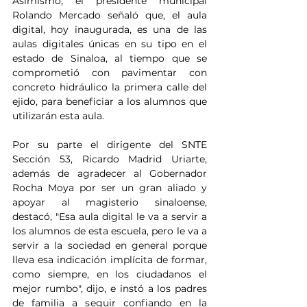
Asimismo, el presidente municipal 
Rolando Mercado señaló que, el aula 
digital, hoy inaugurada, es una de las 
aulas digitales únicas en su tipo en el 
estado de Sinaloa, al tiempo que se 
comprometió con pavimentar con 
concreto hidráulico la primera calle del 
ejido, para beneficiar a los alumnos que 
utilizarán esta aula.
Por su parte el dirigente del SNTE 
Sección 53, Ricardo Madrid Uriarte, 
además de agradecer al Gobernador 
Rocha Moya por ser un gran aliado y 
apoyar al magisterio sinaloense, 
destacó, "Esa aula digital le va a servir a 
los alumnos de esta escuela, pero le va a 
servir a la sociedad en general porque 
lleva esa indicación implícita de formar, 
como siempre, en los ciudadanos el 
mejor rumbo", dijo, e instó a los padres 
de familia a seguir confiando en la 