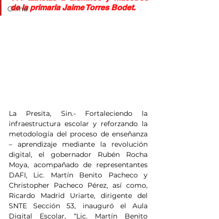
de la primaria Jaime Torres Bodet.
Clima
La Presita, Sin.- Fortaleciendo la 
infraestructura escolar y reforzando la 
metodología del proceso de enseñanza 
– aprendizaje mediante la revolución 
digital, el gobernador Rubén Rocha 
Moya, acompañado de representantes 
DAFI, Lic. Martín Benito Pacheco y 
Christopher Pacheco Pérez, así como, 
Ricardo Madrid Uriarte, dirigente del 
SNTE Sección 53, inauguró el Aula 
Digital Escolar, “Lic. Martín Benito 