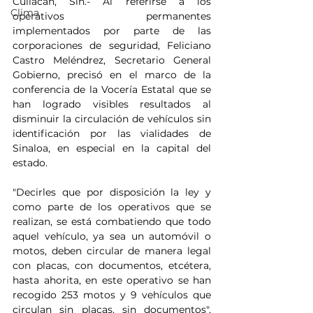
Culiacán, Sin.- Al referirse a los 
Clima
operativos permanentes 
implementados por parte de las 
corporaciones de seguridad, Feliciano 
Castro Meléndrez, Secretario General 
Gobierno, precisó en el marco de la 
conferencia de la Vocería Estatal que se 
han logrado visibles resultados al 
disminuir la circulación de vehículos sin 
identificación por las vialidades de 
Sinaloa, en especial en la capital del 
estado. 
"Decirles que por disposición la ley y 
como parte de los operativos que se 
realizan, se está combatiendo que todo 
aquel vehículo, ya sea un automóvil o 
motos, deben circular de manera legal 
con placas, con documentos, etcétera, 
hasta ahorita, en este operativo se han 
recogido 253 motos y 9 vehículos que 
circulan sin placas, sin documentos", 