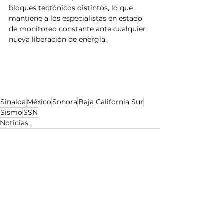
bloques tectónicos distintos, lo que 
mantiene a los especialistas en estado 
de monitoreo constante ante cualquier 
nueva liberación de energía.
Sinaloa
México
Sonora
Baja California Sur
Sismo
SSN
Noticias
Ver todo
Entradas relacionadas