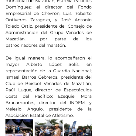
municipal de Mazatlán, Estrella Palacios 
Domínguez; el director del Fondo 
Empresarial de Chevron, Luis Roberto 
Ontiveros Zaragoza, y José Antonio 
Toledo Ortiz, presidente del Consejo de 
Administración del Grupo Venados de 
Mazatlán,  por parte de los 
patrocinadores del maratón.
De igual manera, lo acompañaron el 
mayor Alberto López Solís, en 
representación de la Guardia Nacional; 
Ismael Barros Cebreros, presidente del 
Club de Beisbol Venados de Mazatlán; 
Paúl Luque, director de Espectáculos 
Costa del Pacífico; Ezequiel Mora 
Bracamontes, director del INDEM; y 
Melesio Angulo, presidente de la 
Asociación Estatal de Atletismo.