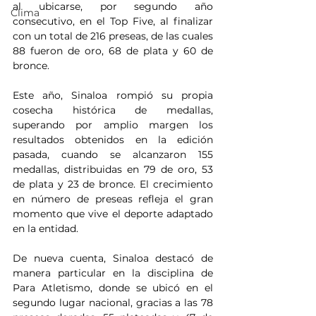
al ubicarse, por segundo año 
Clima
consecutivo, en el Top Five, al finalizar 
con un total de 216 preseas, de las cuales 
88 fueron de oro, 68 de plata y 60 de 
bronce.
Este año, Sinaloa rompió su propia 
cosecha histórica de medallas, 
superando por amplio margen los 
resultados obtenidos en la edición 
pasada, cuando se alcanzaron 155 
medallas, distribuidas en 79 de oro, 53 
de plata y 23 de bronce. El crecimiento 
en número de preseas refleja el gran 
momento que vive el deporte adaptado 
en la entidad.
De nueva cuenta, Sinaloa destacó de 
manera particular en la disciplina de 
Para Atletismo, donde se ubicó en el 
segundo lugar nacional, gracias a las 78 