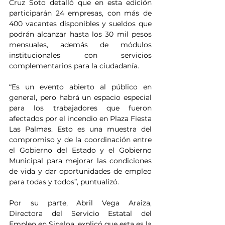
Cruz Soto detalló que en esta edición 
participarán 24 empresas, con más de 
400 vacantes disponibles y sueldos que 
podrán alcanzar hasta los 30 mil pesos 
mensuales, además de módulos 
institucionales con servicios 
complementarios para la ciudadanía.
“Es un evento abierto al público en 
general, pero habrá un espacio especial 
para los trabajadores que fueron 
afectados por el incendio en Plaza Fiesta 
Las Palmas. Esto es una muestra del 
compromiso y de la coordinación entre 
el Gobierno del Estado y el Gobierno 
Municipal para mejorar las condiciones 
de vida y dar oportunidades de empleo 
para todas y todos”, puntualizó.
Por su parte, Abril Vega Araiza, 
Directora del Servicio Estatal del 
Empleo en Sinaloa, explicó que esta es la 