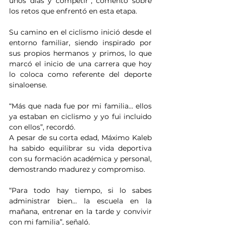
unos días y competir”, comentó sobre 
los retos que enfrentó en esta etapa.
Su camino en el ciclismo inició desde el 
entorno familiar, siendo inspirado por 
sus propios hermanos y primos, lo que 
marcó el inicio de una carrera que hoy 
lo coloca como referente del deporte 
sinaloense.
“Más que nada fue por mi familia… ellos 
ya estaban en ciclismo y yo fui incluido 
con ellos”, recordó.
A pesar de su corta edad, Máximo Kaleb 
ha sabido equilibrar su vida deportiva 
con su formación académica y personal, 
demostrando madurez y compromiso.
“Para todo hay tiempo, si lo sabes 
administrar bien… la escuela en la 
mañana, entrenar en la tarde y convivir 
con mi familia”, señaló.