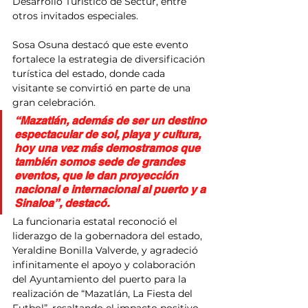
Desarrollo Turístico de Sectur, entre 
otros invitados especiales.
Sosa Osuna destacó que este evento 
fortalece la estrategia de diversificación 
turística del estado, donde cada 
visitante se convirtió en parte de una 
gran celebración.
“Mazatlán, además de ser un destino 
espectacular de sol, playa y cultura, 
hoy una vez más demostramos que 
también somos sede de grandes 
eventos, que le dan proyección 
nacional e internacional al puerto y a 
Sinaloa”, destacó.
La funcionaria estatal reconoció el 
liderazgo de la gobernadora del estado, 
Yeraldine Bonilla Valverde, y agradeció 
infinitamente el apoyo y colaboración 
del Ayuntamiento del puerto para la 
realización de “Mazatlán, La Fiesta del 
Futbol”, resaltando el impacto positivo 