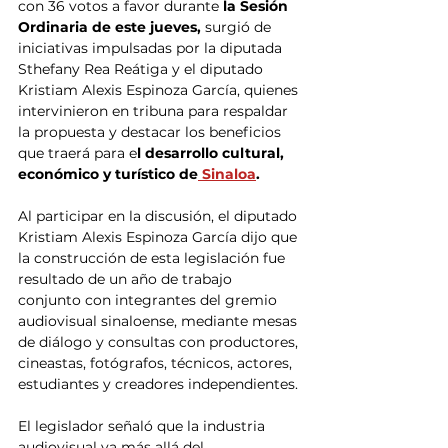
con 36 votos a favor durante 
la Sesión 
Ordinaria de este jueves, 
surgió de 
iniciativas impulsadas por la diputada 
Sthefany Rea Reátiga y el diputado 
Kristiam Alexis Espinoza García, quienes 
intervinieron en tribuna para respaldar 
la propuesta y destacar los beneficios 
que traerá para e
l desarrollo cultural, 
económico y turístico de
 Sinaloa
.
Al participar en la discusión, el diputado 
Kristiam Alexis Espinoza García dijo que 
la construcción de esta legislación fue 
resultado de un año de trabajo 
conjunto con integrantes del gremio 
audiovisual sinaloense, mediante mesas 
de diálogo y consultas con productores, 
cineastas, fotógrafos, técnicos, actores, 
estudiantes y creadores independientes.
El legislador señaló que la industria 
audiovisual va más allá del 