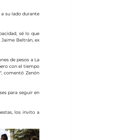
 a su lado durante 
acidad, sé lo que 
Jaime Beltrán, ex 
nes de pesos a La 
ero con el tiempo 
", comentó Zenón 
es para seguir en 
tas, los invito a 