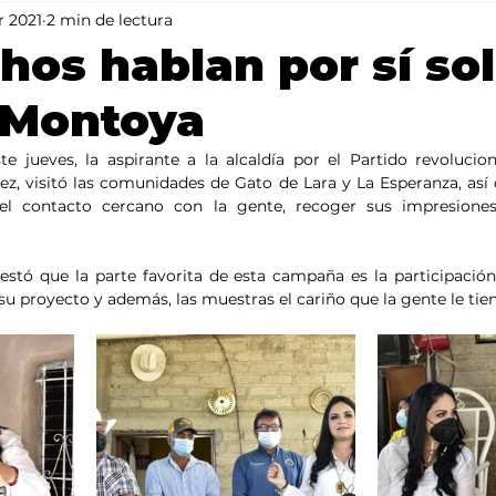
r 2021
2 min de lectura
Mundo
Portada 2
Portada 1
Clima
hos hablan por sí sol
 Montoya
te jueves, la aspirante a la alcaldía por el Partido revoluciona
z, visitó las comunidades de Gato de Lara y La Esperanza, así
el contacto cercano con la gente, recoger sus impresiones
stó que la parte favorita de esta campaña es la participación 
u proyecto y además, las muestras el cariño que la gente le tien