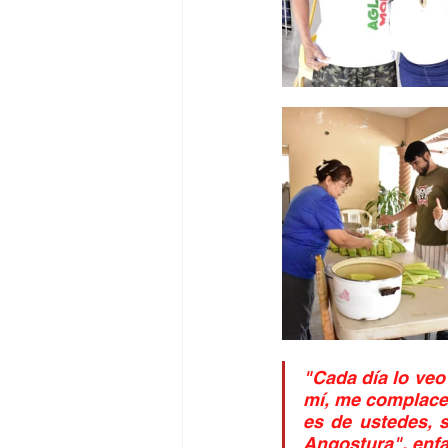
"Cada día lo veo
mí, me complace 
es de ustedes, 
Angostura", enfa