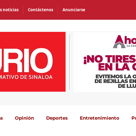
s noticias
Contáctenos
Anunciarse
ca
Opinión
Deportes
Entretenimiento
P