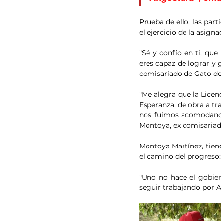
Prueba de ello, las part
el ejercicio de la asigna
"Sé y confío en ti, que
eres capaz de lograr y 
comisariado de Gato de
"Me alegra que la Licen
Esperanza, de obra a tr
nos fuimos acomodando
Montoya, ex comisariado
Montoya Martínez, tiene
el camino del progreso:
"Uno no hace el gobiern
seguir trabajando por A