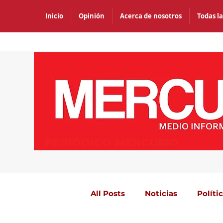
Inicio
Opinión
Acerca de nosotros
Todas la
PERIÓDICO MERCURIO
All Posts
Noticias
Políti