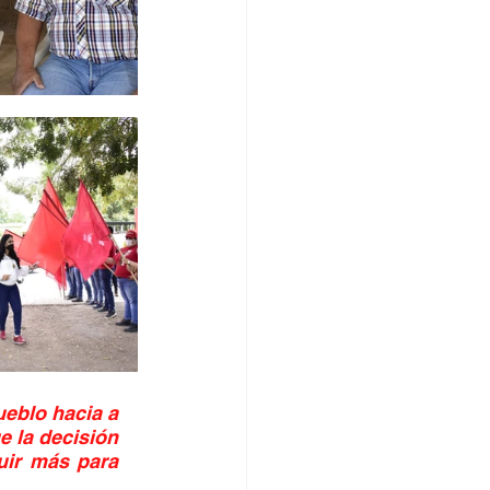
eblo hacia a 
 la decisión 
ir más para 