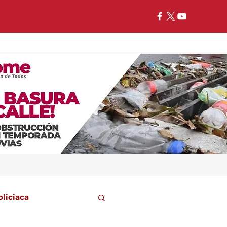
oliciaca