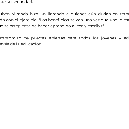
nte su secundaria.
. Rubén Miranda hizo un llamado a quienes aún dudan en retom
 con el ejercicio: "Los beneficios se ven una vez que uno lo est
 se arrepienta de haber aprendido a leer y escribir".
ompromiso de puertas abiertas para todos los jóvenes y ad
ravés de la educación.