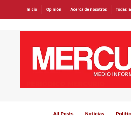
Inicio
Opinión
Acerca de nosotros
Todas la
PERIÓDICO MERCURIO
All Posts
Noticias
Políti