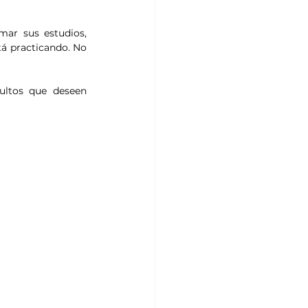
ar sus estudios, 
á practicando. No 
ultos que deseen 