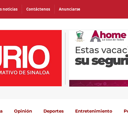
s noticias
Contáctenos
Anunciarse
ca
Opinión
Deportes
Entretenimiento
P