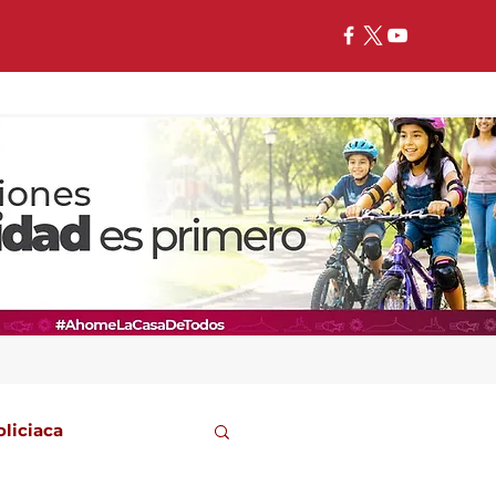
oliciaca