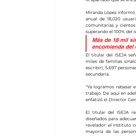
Miranda López informó q
anual de 18,020 usuari
comunitarias y cientos 
superando el 100% del o
Más de 18 mil si
encomienda del 
El titular del ISEJA se
miles de familias sinal
escribir); 5,697 person
secundaria.
"Ya logramos rebasar e
trabajo. De aquí en ad
enfatizó el Director Gen
El titular del ISEJA r
diseñados para adecuars
revelador: el instituto
mayoría de las person