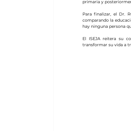
primaria y posteriorme
Para finalizar, el Dr
comparando la educación
hay ninguna persona que
El ISEJA reitera su c
transformar su vida a t