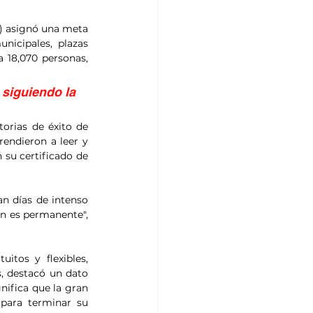
) asignó una meta 
icipales, plazas 
 18,070 personas, 
siguiendo la 
orias de éxito de 
endieron a leer y 
su certificado de 
n días de intenso 
n es permanente", 
itos y flexibles, 
, destacó un dato 
nifica que la gran 
para terminar su 