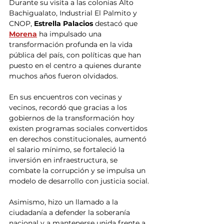
Durante su visita a las colonias Alto 
Bachigualato, Industrial El Palmito y 
CNOP, 
Estrella Palacios
 destacó que 
Morena
 ha impulsado una 
transformación profunda en la vida 
pública del país, con políticas que han 
puesto en el centro a quienes durante 
muchos años fueron olvidados.
En sus encuentros con vecinas y 
vecinos, recordó que gracias a los 
gobiernos de la transformación hoy 
existen programas sociales convertidos 
en derechos constitucionales, aumentó 
el salario mínimo, se fortaleció la 
inversión en infraestructura, se 
combate la corrupción y se impulsa un 
modelo de desarrollo con justicia social.
Asimismo, hizo un llamado a la 
ciudadanía a defender la soberanía 
nacional y a mantenerse unida frente a 