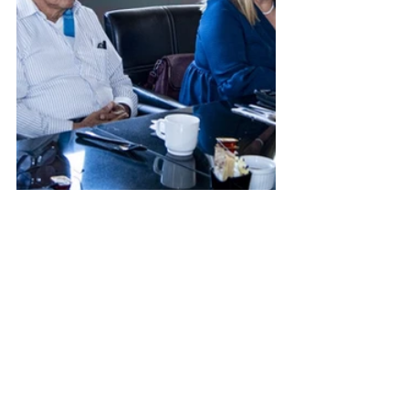
UAS
Universidad Autónoma de Sinaloa
Cultura
Noticias