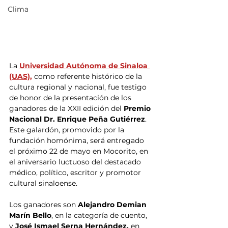
Clima
La 
Universidad Autónoma de Sinaloa 
(UAS),
 como referente histórico de la 
cultura regional y nacional, fue testigo 
de honor de la presentación de los 
ganadores de la XXII edición del
 Premio 
Nacional Dr. Enrique Peña Gutiérrez
. 
Este galardón, promovido por la 
fundación homónima, será entregado 
el próximo 22 de mayo en Mocorito, en 
el aniversario luctuoso del destacado 
médico, político, escritor y promotor 
cultural sinaloense.
Los ganadores son
 Alejandro Demian 
Marín Bello
, en la categoría de cuento, 
y 
José Ismael Serna Hernández,
 en 