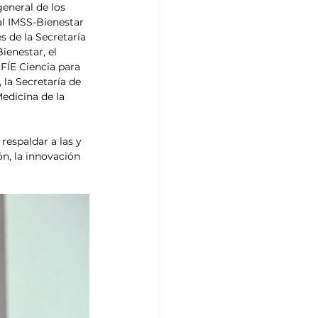
eneral de los 
al IMSS-Bienestar 
s de la Secretaría 
ienestar, el 
FÍE Ciencia para 
 la Secretaría de 
edicina de la 
espaldar a las y 
n, la innovación 