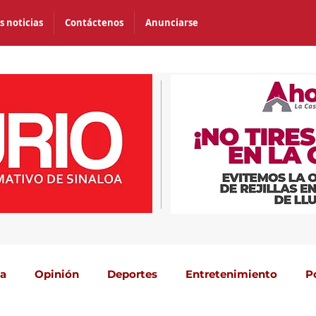
s noticias
Contáctenos
Anunciarse
ca
Opinión
Deportes
Entretenimiento
P