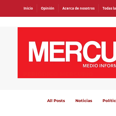
Inicio
Opinión
Acerca de nosotros
Todas la
PERIÓDICO MERCURIO
All Posts
Noticias
Políti