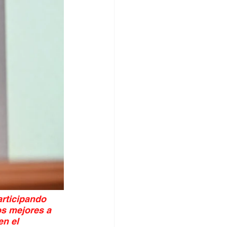
rticipando 
os mejores a 
en el 