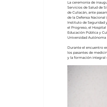
La ceremonia de inaugur
Servicios de Salud de S
de Culiacán, ante pasant
de la Defensa Nacional 
Instituto de Seguridad 
el Progreso, el Hospital
Educación Pública y Cul
Universidad Autónoma
Durante el encuentro es
los pasantes de medicin
y la formación integral 