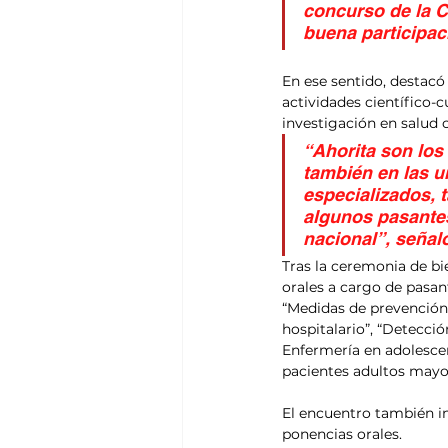
concurso de la 
buena participac
En ese sentido, destacó
actividades científico-c
investigación en salud
“Ahorita son los
también en las u
especializados, 
algunos pasantes
nacional”, señal
Tras la ceremonia de bi
orales a cargo de pasa
“Medidas de prevención 
hospitalario”, “Detecci
Enfermería en adolescen
pacientes adultos mayor
El encuentro también i
ponencias orales.