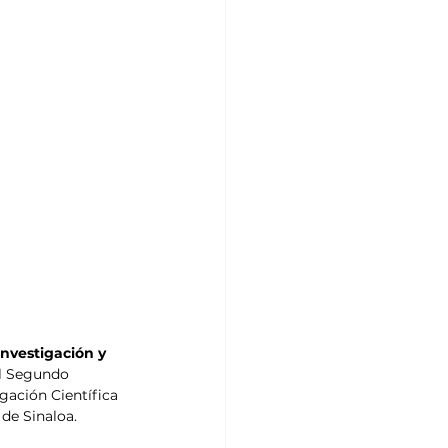
nvestigación y 
el Segundo 
ación Científica 
 de Sinaloa.