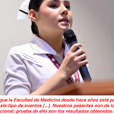
ue la Facultad de Medicina desde hace años está pa
te tipo de eventos [...]. Nuestros pasantes son de l
acional; prueba de ello son los resultados obtenidos 