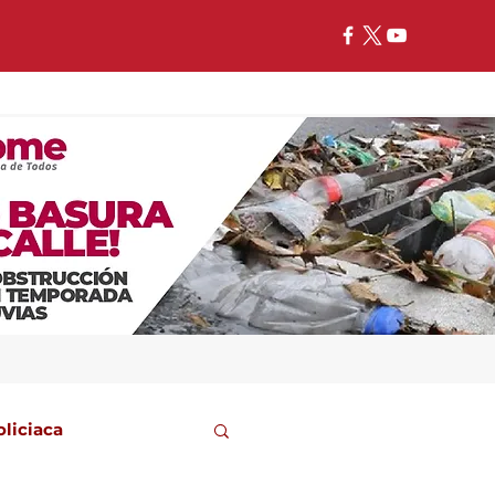
oliciaca