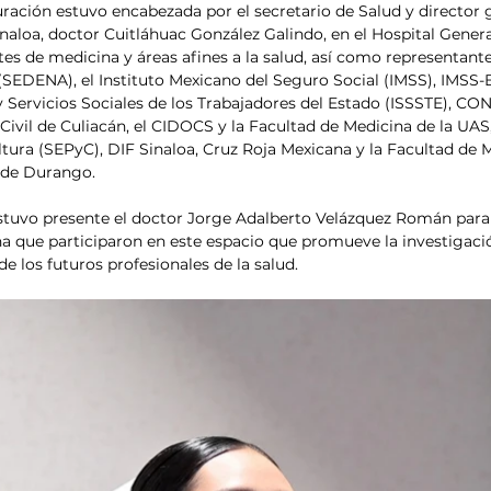
ación estuvo encabezada por el secretario de Salud y director g
inaloa, doctor Cuitláhuac González Galindo, en el Hospital Gener
es de medicina y áreas afines a la salud, así como representante
(SEDENA), el Instituto Mexicano del Seguro Social (IMSS), IMSS-B
y Servicios Sociales de los Trabajadores del Estado (ISSSTE), CON
 Civil de Culiacán, el CIDOCS y la Facultad de Medicina de la UAS,
tura (SEPyC), DIF Sinaloa, Cruz Roja Mexicana y la Facultad de M
 de Durango.
tuvo presente el doctor Jorge Adalberto Velázquez Román para r
a que participaron en este espacio que promueve la investigació
de los futuros profesionales de la salud.