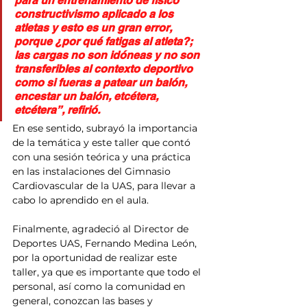
para un entrenamiento de físico 
constructivismo aplicado a los 
atletas y esto es un gran error, 
porque ¿por qué fatigas al atleta?; 
las cargas no son idóneas y no son 
transferibles al contexto deportivo 
como si fueras a patear un balón, 
encestar un balón, etcétera, 
etcétera”, refirió.
En ese sentido, subrayó la importancia 
de la temática y este taller que contó 
con una sesión teórica y una práctica 
en las instalaciones del Gimnasio 
Cardiovascular de la UAS, para llevar a 
cabo lo aprendido en el aula.
Finalmente, agradeció al Director de 
Deportes UAS, Fernando Medina León, 
por la oportunidad de realizar este 
taller, ya que es importante que todo el 
personal, así como la comunidad en 
general, conozcan las bases y 