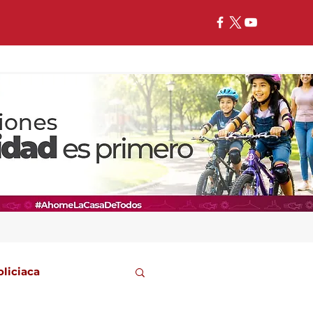
oliciaca