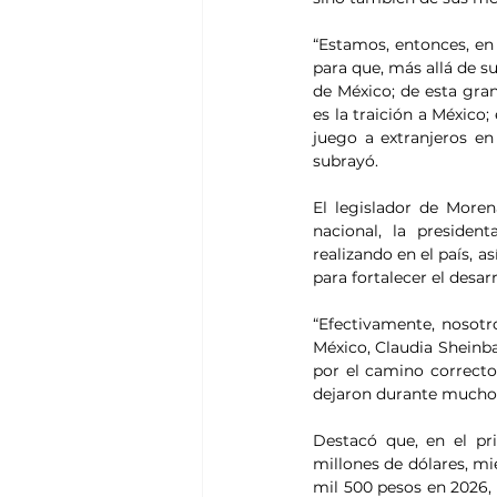
“Estamos, entonces, en
para que, más allá de su
de México; de esta gra
es la traición a México;
juego a extranjeros en
subrayó.
El legislador de Moren
nacional, la presiden
realizando en el país, 
para fortalecer el desar
“Efectivamente, nosotro
México, Claudia Sheinba
por el camino correcto 
dejaron durante muchos
Destacó que, en el pri
millones de dólares, mi
mil 500 pesos en 2026, 