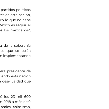
artidos políticos 
és de esta nación, 
ro lo que no cabe 
éxico es seguir el 
 los mexicanos”, 
 de la soberanía 
nes que se están 
úan implementando 
era presidenta de 
iendo esta nación 
a desigualdad que 
zó los 23 mil 600 
n 2018 a más de 9 
reales. Asimismo, 