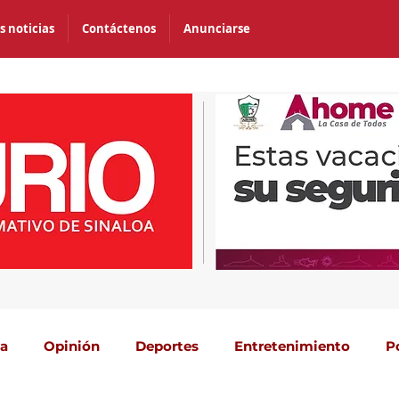
s noticias
Contáctenos
Anunciarse
ca
Opinión
Deportes
Entretenimiento
P