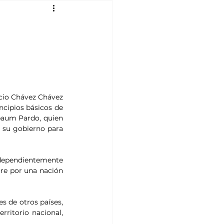
ocio Chávez Chávez 
ncipios básicos de 
baum Pardo, quien 
 su gobierno para 
dependientemente 
re por una nación 
s de otros países, 
rritorio nacional, 