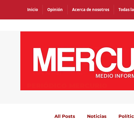
Inicio
Opinión
Acerca de nosotros
Todas la
PERIÓDICO MERCURIO
All Posts
Noticias
Políti