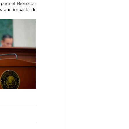
ara el Bienestar 
os que impacta de 