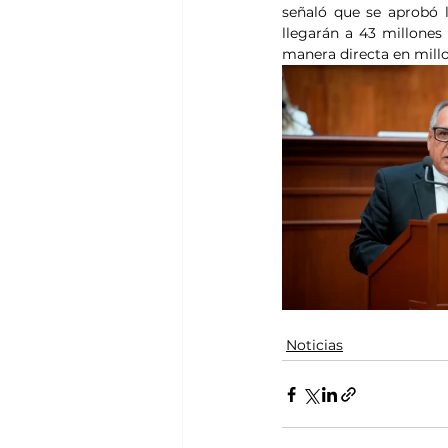
señaló que se aprobó l
llegarán a 43 millones
manera directa en mill
Noticias