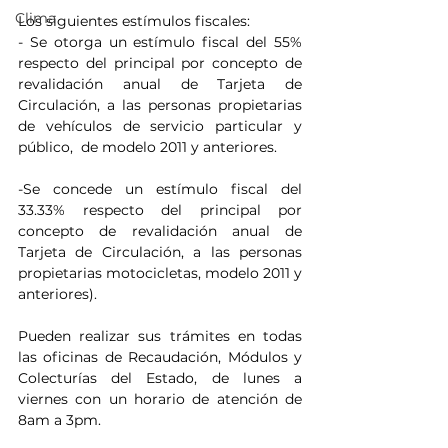
Clima
Los siguientes estímulos fiscales:
- Se otorga un estímulo fiscal del 55% 
respecto del principal por concepto de 
revalidación anual de Tarjeta de 
Circulación, a las personas propietarias 
de vehículos de servicio particular y 
público,  de modelo 2011 y anteriores.
-Se concede un estímulo fiscal del 
33.33% respecto del principal por 
concepto de revalidación anual de 
Tarjeta de Circulación, a las personas 
propietarias motocicletas, modelo 2011 y 
anteriores).
Pueden realizar sus trámites en todas 
las oficinas de Recaudación, Módulos y 
Colecturías del Estado, de lunes a 
viernes con un horario de atención de 
8am a 3pm.