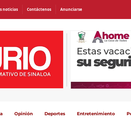
s noticias
Contáctenos
Anunciarse
ca
Opinión
Deportes
Entretenimiento
P