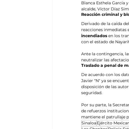
Blanca Esthela García y
alcalde, Víctor Díaz Si
Reacción criminal y bl
Derivado de la caída del
reacciones inmediatas e
incendiados
 en los tr
con el estado de Nayarit
Ante la contingencia, l
neutralizar las afectacio
Traslado a penal de 
De acuerdo con los datos
Javier "N" ya se encuen
disposición de las auto
seguridad.
Por su parte, la Secret
de refuerzos instituciona
mantiene el patrullaje p
Sinaloa
Ejército Mexica