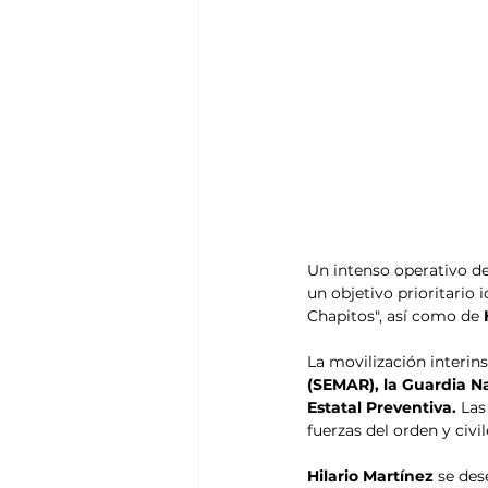
Un intenso operativo de
un objetivo prioritario
Chapitos", así como de 
La movilización interins
(SEMAR), la Guardia Na
Estatal Preventiva.
 Las
fuerzas del orden y civile
Hilario Martínez
 se de