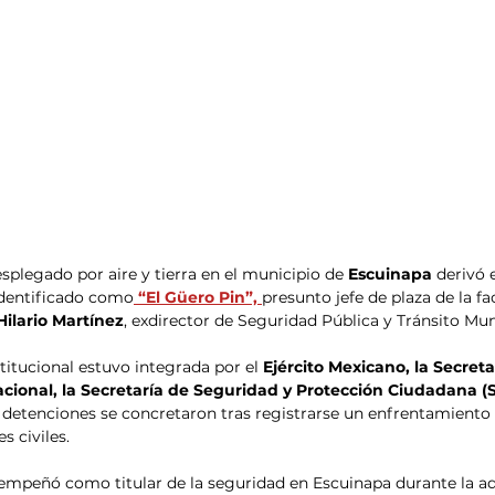
splegado por aire y tierra en el municipio de 
Escuinapa
 derivó 
 identificado como
 “El Güero Pin”, 
presunto jefe de plaza de la fa
Hilario Martínez
, exdirector de Seguridad Pública y Tránsito Mun
titucional estuvo integrada por el
 Ejército Mexicano, la Secret
cional, la Secretaría de Seguridad y Protección Ciudadana (SS
 detenciones se concretaron tras registrarse un enfrentamiento
s civiles.
sempeñó como titular de la seguridad en Escuinapa durante la a