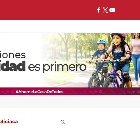
oliciaca