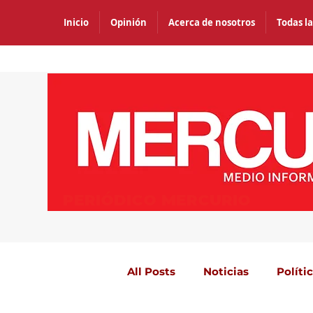
Inicio
Opinión
Acerca de nosotros
Todas la
PERIÓDICO MERCURIO
All Posts
Noticias
Políti