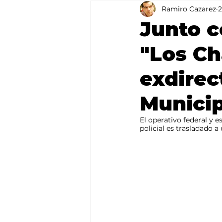
Ramiro Cazarez
2
Agricultura
México
Junto c
"Los Ch
exdirec
Municip
El operativo federal y e
policial es trasladado 