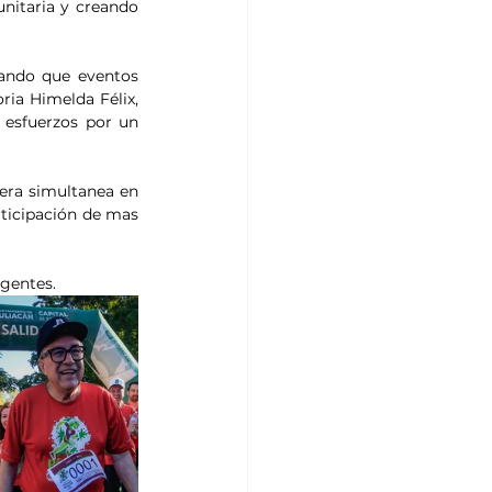
nitaria y creando 
ando que eventos 
a Himelda Félix, 
esfuerzos por un 
era simultanea en 
ticipación de mas 
igentes.