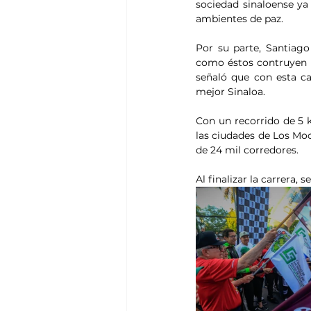
sociedad sinaloense ya
ambientes de paz. 
Por su parte, Santiago
como éstos contruyen u
señaló que con esta c
mejor Sinaloa.
Con un recorrido de 5 k
las ciudades de Los Moc
de 24 mil corredores.
Al finalizar la carrera, 