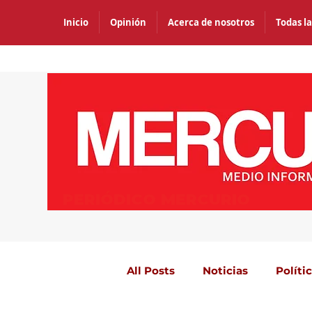
Inicio
Opinión
Acerca de nosotros
Todas la
PERIÓDICO MERCURIO
All Posts
Noticias
Políti