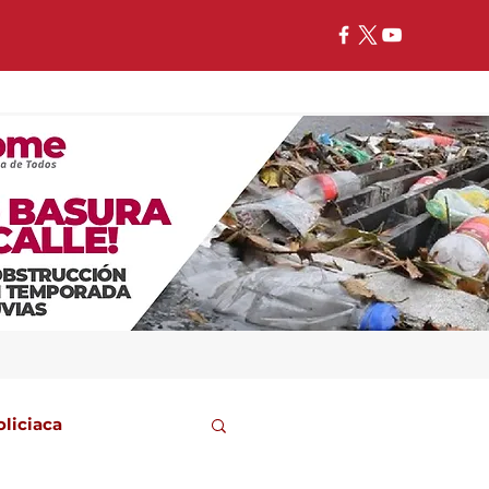
oliciaca