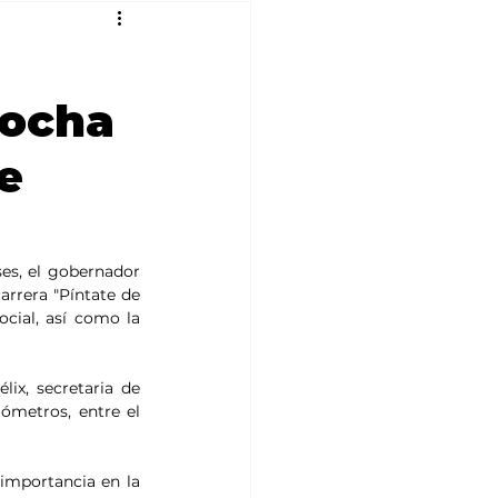
Rocha
e
es, el gobernador 
rrera "Píntate de 
cial, así como la 
x, secretaria de 
ómetros, entre el 
importancia en la 