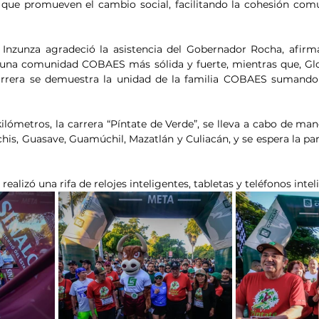
 que promueven el cambio social, facilitando la cohesión comu
 Inzunza agradeció la asistencia del Gobernador Rocha, afirm
na comunidad COBAES más sólida y fuerte, mientras que, Glori
arrera se demuestra la unidad de la familia COBAES sumando 
ilómetros, la carrera “Píntate de Verde”, se lleva a cabo de man
his, Guasave, Guamúchil, Mazatlán y Culiacán, y se espera la par
se realizó una rifa de relojes inteligentes, tabletas y teléfonos intel