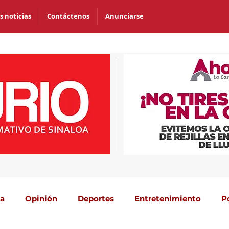
s noticias
Contáctenos
Anunciarse
ca
Opinión
Deportes
Entretenimiento
P