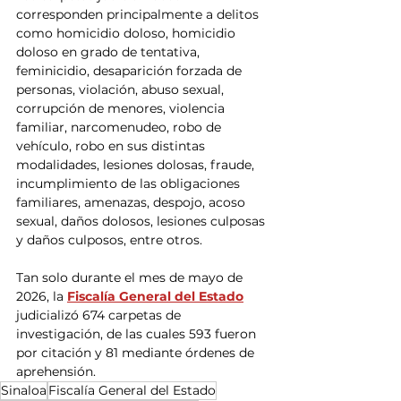
corresponden principalmente a delitos 
como homicidio doloso, homicidio 
doloso en grado de tentativa, 
feminicidio, desaparición forzada de 
personas, violación, abuso sexual, 
corrupción de menores, violencia 
familiar, narcomenudeo, robo de 
vehículo, robo en sus distintas 
modalidades, lesiones dolosas, fraude, 
incumplimiento de las obligaciones 
familiares, amenazas, despojo, acoso 
sexual, daños dolosos, lesiones culposas 
y daños culposos, entre otros.
Tan solo durante el mes de mayo de 
2026, la 
Fiscalía General del Estado
judicializó 674 carpetas de 
investigación, de las cuales 593 fueron 
por citación y 81 mediante órdenes de 
aprehensión.
Sinaloa
Fiscalía General del Estado