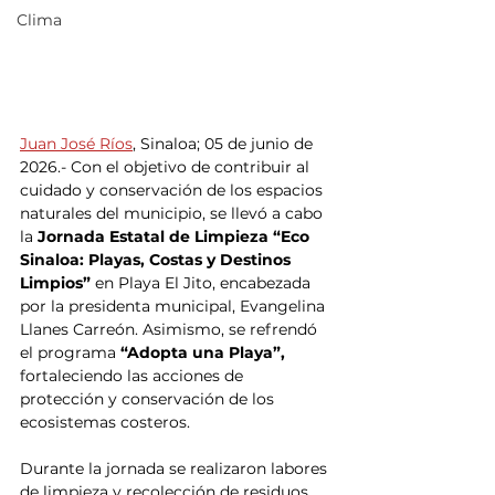
Clima
Juan José Ríos
, Sinaloa; 05 de junio de 
2026.- Con el objetivo de contribuir al 
cuidado y conservación de los espacios 
naturales del municipio, se llevó a cabo 
la 
Jornada Estatal de Limpieza “Eco 
Sinaloa: Playas, Costas y Destinos 
Limpios” 
en Playa El Jito, encabezada 
por la presidenta municipal, Evangelina 
Llanes Carreón. Asimismo, se refrendó 
el programa 
“Adopta una Playa”,
fortaleciendo las acciones de 
protección y conservación de los 
ecosistemas costeros.
Durante la jornada se realizaron labores 
de limpieza y recolección de residuos 