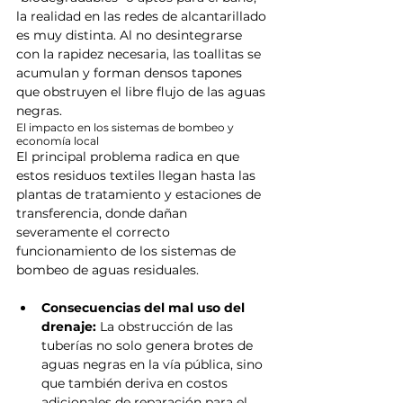
la realidad en las redes de alcantarillado 
es muy distinta. Al no desintegrarse 
con la rapidez necesaria, las toallitas se 
acumulan y forman densos tapones 
que obstruyen el libre flujo de las aguas 
negras.
El impacto en los sistemas de bombeo y 
economía local
El principal problema radica en que 
estos residuos textiles llegan hasta las 
plantas de tratamiento y estaciones de 
transferencia, donde dañan 
severamente el correcto 
funcionamiento de los sistemas de 
bombeo de aguas residuales.
Consecuencias del mal uso del 
drenaje:
 La obstrucción de las 
tuberías no solo genera brotes de 
aguas negras en la vía pública, sino 
que también deriva en costos 
adicionales de reparación para el 