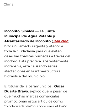
Clima
Mocorito, Sinaloa.
— 
La Junta 
Municipal de Agua Potable y 
Alcantarillado de Mocorito (
JMAPAM
) 
hizo un llamado urgente y atento a 
toda la ciudadanía para que eviten 
desechar toallitas húmedas a través del 
inodoro. Esta práctica, aparentemente 
inofensiva, está causando serias 
afectaciones en la infraestructura 
hidráulica del municipio.
El titular de la paramunicipal,
 Oscar 
Duarte Bravo
, explicó que, a pesar de 
que muchas marcas comerciales 
promocionan estos artículos como 
"biodegradables" o aptos para el baño, 