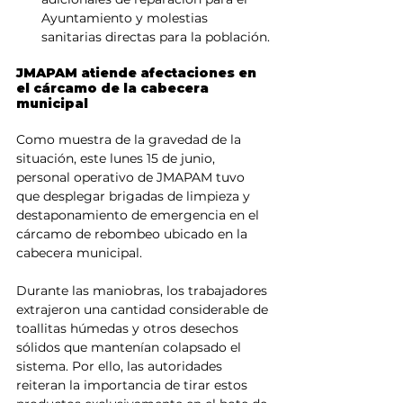
Ayuntamiento y molestias 
sanitarias directas para la población.
JMAPAM atiende afectaciones en 
el cárcamo de la cabecera 
municipal
Como muestra de la gravedad de la 
situación, este lunes 15 de junio, 
personal operativo de JMAPAM tuvo 
que desplegar brigadas de limpieza y 
destaponamiento de emergencia en el 
cárcamo de rebombeo ubicado en la 
cabecera municipal.
Durante las maniobras, los trabajadores 
extrajeron una cantidad considerable de 
toallitas húmedas y otros desechos 
sólidos que mantenían colapsado el 
sistema. Por ello, las autoridades 
reiteran la importancia de tirar estos 