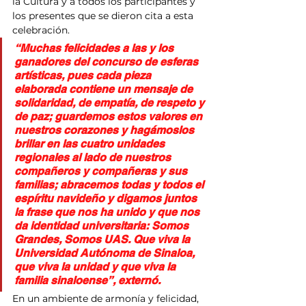
la Cultura y a todos los participantes y 
los presentes que se dieron cita a esta 
celebración.
“Muchas felicidades a las y los 
ganadores del concurso de esferas 
artísticas, pues cada pieza 
elaborada contiene un mensaje de 
solidaridad, de empatía, de respeto y 
de paz; guardemos estos valores en 
nuestros corazones y hagámoslos 
brillar en las cuatro unidades 
regionales al lado de nuestros 
compañeros y compañeras y sus 
familias; abracemos todas y todos el 
espíritu navideño y digamos juntos 
la frase que nos ha unido y que nos 
da identidad universitaria: Somos 
Grandes, Somos UAS. Que viva la 
Universidad Autónoma de Sinaloa, 
que viva la unidad y que viva la 
familia sinaloense”, externó.
En un ambiente de armonía y felicidad, 