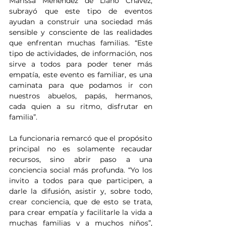
Marissa Menéndez de Llano Chávez, 
subrayó que este tipo de eventos 
ayudan a construir una sociedad más 
sensible y consciente de las realidades 
que enfrentan muchas familias. “Este 
tipo de actividades, de información, nos 
sirve a todos para poder tener más 
empatía, este evento es familiar, es una 
caminata para que podamos ir con 
nuestros abuelos, papás, hermanos, 
cada quien a su ritmo, disfrutar en 
familia”.
La funcionaria remarcó que el propósito 
principal no es solamente recaudar 
recursos, sino abrir paso a una 
conciencia social más profunda. “Yo los 
invito a todos para que participen, a 
darle la difusión, asistir y, sobre todo, 
crear conciencia, que de esto se trata, 
para crear empatía y facilitarle la vida a 
muchas familias y a muchos niños”, 