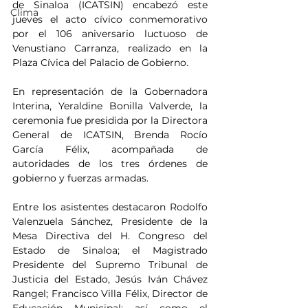
de Sinaloa (ICATSIN) encabezó este 
Clima
jueves el acto cívico conmemorativo 
por el 106 aniversario luctuoso de 
Venustiano Carranza, realizado en la 
Plaza Cívica del Palacio de Gobierno.
En representación de la Gobernadora 
Interina, Yeraldine Bonilla Valverde, la 
ceremonia fue presidida por la Directora 
General de ICATSIN, Brenda Rocío 
García Félix, acompañada de 
autoridades de los tres órdenes de 
gobierno y fuerzas armadas.
Entre los asistentes destacaron Rodolfo 
Valenzuela Sánchez, Presidente de la 
Mesa Directiva del H. Congreso del 
Estado de Sinaloa; el Magistrado 
Presidente del Supremo Tribunal de 
Justicia del Estado, Jesús Iván Chávez 
Rangel; Francisco Villa Félix, Director de 