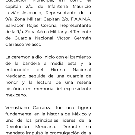
Educación Municipal; así como el 
capitán 2/o. de Infantería Mauricio 
Luvián Ascencio, Representante de la 
9/a. Zona Militar; Capitán 2/o. F.A.A.M.A. 
Salvador Rojas Corona, Representante 
de la 9/a. Zona Aérea Militar y el Teniente 
de Guardia Nacional Víctor Germán 
Carrasco Velasco
La ceremonia dio inicio con el izamiento 
de la bandera a media asta y la 
entonación del Himno Nacional 
Mexicano, seguida de una guardia de 
honor y la lectura de una reseña 
histórica en memoria del expresidente 
mexicano.
Venustiano Carranza fue una figura 
fundamental en la historia de México y 
uno de los principales líderes de la 
Revolución Mexicana. Durante su 
mandato impulsó la promulgación de la 