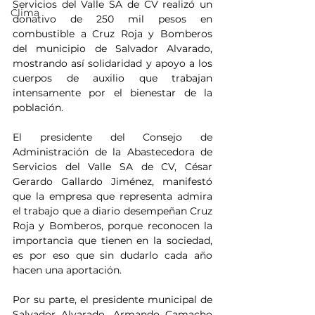
Servicios del Valle SA de CV realizó un 
Clima
donativo de 250 mil pesos en 
combustible a Cruz Roja y Bomberos 
del municipio de Salvador Alvarado, 
mostrando así solidaridad y apoyo a los 
cuerpos de auxilio que trabajan 
intensamente por el bienestar de la 
población. 
El presidente del Consejo de 
Administración de la Abastecedora de 
Servicios del Valle SA de CV, César 
Gerardo Gallardo Jiménez, manifestó 
que la empresa que representa admira 
el trabajo que a diario desempeñan Cruz 
Roja y Bomberos, porque reconocen la 
importancia que tienen en la sociedad, 
es por eso que sin dudarlo cada año 
hacen una aportación.
Por su parte, el presidente municipal de 
Salvador Alvarado, Armando Camacho 