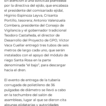
En atención a una solicitud planteada 
por la directiva del ejido, que encabeza 
el presidente del comisariado ejidal, 
Higinio Espinoza Leyva, Crisanta 
Portillo, tesorera; Antonio Valenzuela 
Combera, presidente del Consejo de 
Vigilancia y el gobernador tradicional 
Teodoro Castañeda, el director de 
Desarrollo del Proyecto de GPO, Víctor 
Vaca Cuellar entregó tres tubos de seis 
metros de largo cada uno, que serán 
instalados con el apoyo del módulo de 
riego Santa Rosa en la parte 
denominada “el bajo”, para descargar 
hacia el dren. 
El evento de entrega de la tubería 
corrugada de polietileno de 36 
pulgadas de diámetro se llevó a cabo 
en la techumbre del salón de 
asambleas, lugar al que se dieron cita 
algunas ejidatarias y autoridades 