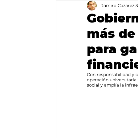
Ramiro Cazarez
3
Agricultura
México
Gobiern
más de 
para ga
financi
Con responsabilidad y c
operación universitaria
social y amplía la infra