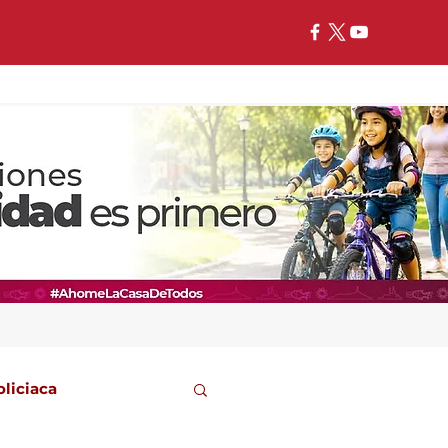
oliciaca