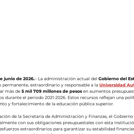
de junio de 2026.
– La administración actual del 
Gobierno del Es
 permanente, extraordinario y responsable a la 
Universidad Au
nar más de 
5 mil 709 millones de pesos 
en aumentos presupuest
os durante el periodo 2021-2026. Estos recursos reflejan una polít
o y fortalecimiento de la educación pública superior.
ión de la Secretaría de Administración y Finanzas, el Gobierno 
lmente con sus obligaciones presupuestales con esta instituci
esfuerzos extraordinarios para garantizar su estabilidad financie