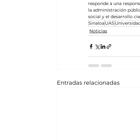
responde a una responsa
la administración públi
social y el desarrollo c
Sinaloa
UAS
Universida
Noticias
Entradas relacionadas