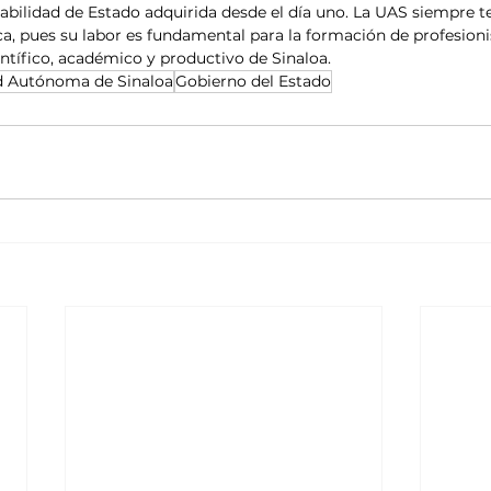
bilidad de Estado adquirida desde el día uno. La UAS siempre t
ca, pues su labor es fundamental para la formación de profesionis
ientífico, académico y productivo de Sinaloa.
d Autónoma de Sinaloa
Gobierno del Estado