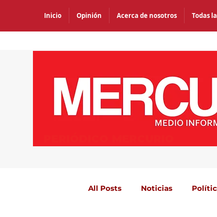
Inicio
Opinión
Acerca de nosotros
Todas la
PERIÓDICO MERCURIO
All Posts
Noticias
Políti