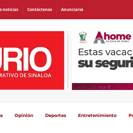
s noticias
Contáctenos
Anunciarse
ca
Opinión
Deportes
Entretenimiento
P