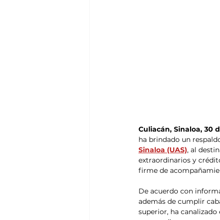
Culiacán, Sinaloa, 30 
ha brindado un respaldo
Sinaloa (UAS)
, al desti
extraordinarios y crédit
firme de acompañamient
De acuerdo con informac
además de cumplir caba
superior, ha canalizado 