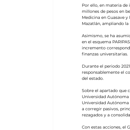
Por ello, en materia de
millones de pesos en be
Medicina en Guasave y l
Mazatlán, ampliando la 
Asimismo, se ha asumid
en el esquema PARIPASU 
incremento correspondie
finanzas universitarias. 
Durante el periodo 2021
responsablemente el com
del estado. 
Sobre el apartado que c
Universidad Autónoma de
Universidad Autónoma d
a corregir pasivos, pri
rezagados y a consolidar
Con estas acciones, el 