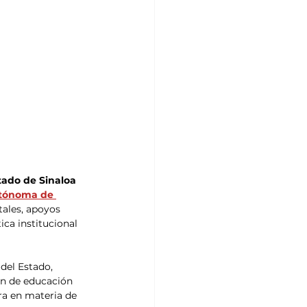
tado de Sinaloa 
tónoma de 
ales, apoyos 
ica institucional 
del Estado, 
ón de educación 
ra en materia de 