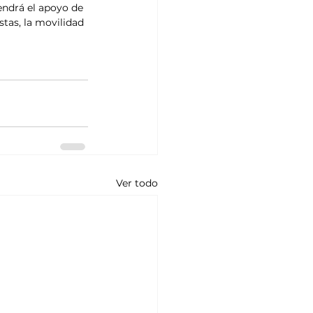
endrá el apoyo de 
tas, la movilidad 
Ver todo