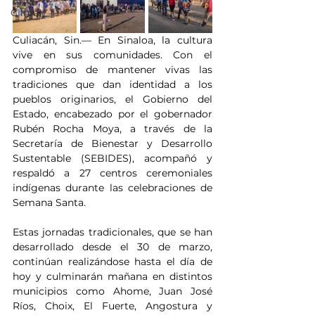
Clima
Culiacán, Sin.— En Sinaloa, la cultura 
vive en sus comunidades. Con el 
compromiso de mantener vivas las 
tradiciones que dan identidad a los 
pueblos originarios, el Gobierno del 
Estado, encabezado por el gobernador 
Rubén Rocha Moya, a través de la 
Secretaría de Bienestar y Desarrollo 
Sustentable (SEBIDES), acompañó y 
respaldó a 27 centros ceremoniales 
indígenas durante las celebraciones de 
Semana Santa.
Estas jornadas tradicionales, que se han 
desarrollado desde el 30 de marzo, 
continúan realizándose hasta el día de 
hoy y culminarán mañana en distintos 
municipios como Ahome, Juan José 
Ríos, Choix, El Fuerte, Angostura y 