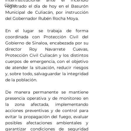
interinstitucional ante el incendio 
Clima
registrado el día de hoy en el Basurón 
Municipal de Culiacán, por instrucción 
del Gobernador Rubén Rocha Moya.
En el lugar se trabaja de forma 
coordinada con Protección Civil del 
Gobierno de Sinaloa, encabezada por su 
director Roy Navarrete Cuevas, 
Protección Civil Culiacán y los distintos 
cuerpos de emergencia, con el objetivo 
de atender la situación, reducir riesgos 
y, sobre todo, salvaguardar la integridad 
de la población.
De manera permanente se mantiene 
presencia operativa y de monitoreo en 
la zona afectada, implementando 
acciones preventivas y de control para 
evitar la propagación del fuego, evaluar 
posibles afectaciones ambientales y 
garantizar condiciones de seguridad 