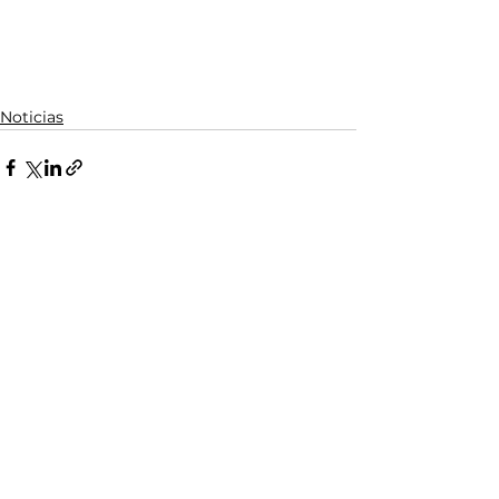
Noticias
Ver todo
Entradas relacionadas