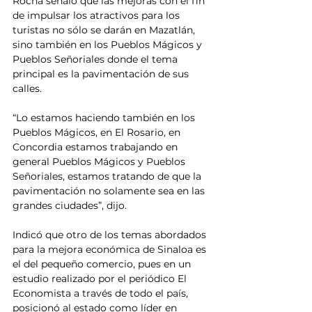
Rocha señaló que las mejoras con el fin 
de impulsar los atractivos para los 
turistas no sólo se darán en Mazatlán, 
sino también en los Pueblos Mágicos y 
Pueblos Señoriales donde el tema 
principal es la pavimentación de sus 
calles.
“Lo estamos haciendo también en los 
Pueblos Mágicos, en El Rosario, en 
Concordia estamos trabajando en 
general Pueblos Mágicos y Pueblos 
Señoriales, estamos tratando de que la 
pavimentación no solamente sea en las 
grandes ciudades”, dijo.
Indicó que otro de los temas abordados 
para la mejora económica de Sinaloa es 
el del pequeño comercio, pues en un 
estudio realizado por el periódico El 
Economista a través de todo el país, 
posicionó al estado como líder en 