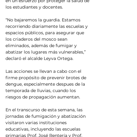
en un esfuerzo por proteger la salud de 
los estudiantes y docentes.
“No bajaremos la guardia. Estamos 
recorriendo diariamente las escuelas y 
espacios públicos, para asegurar que 
los criaderos del mosco sean 
eliminados, además de fumigar y 
abatizar los lugares más vulnerables,” 
declaró el alcalde Leyva Ortega. 
Las acciones se llevan a cabo con el 
firme propósito de prevenir brotes de 
dengue, especialmente despues de la 
temporada de lluvias, cuando los 
riesgos de propagación aumentan.
En el transcurso de esta semana, las 
jornadas de fumigación y abatización 
visitaron varias instituciones 
educativas, incluyendo las escuelas 
primarias Prof. José Rentería y Prof. 