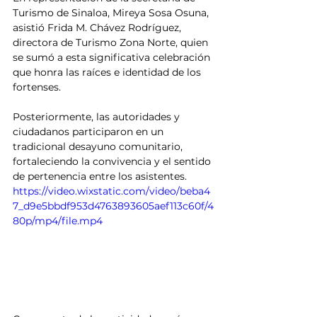
Turismo de Sinaloa, Mireya Sosa Osuna, 
asistió Frida M. Chávez Rodríguez, 
directora de Turismo Zona Norte, quien 
se sumó a esta significativa celebración 
que honra las raíces e identidad de los 
fortenses.
Posteriormente, las autoridades y 
ciudadanos participaron en un 
tradicional desayuno comunitario, 
fortaleciendo la convivencia y el sentido 
de pertenencia entre los asistentes.
https://video.wixstatic.com/video/beba4
7_d9e5bbdf953d4763893605aef113c60f/4
80p/mp4/file.mp4