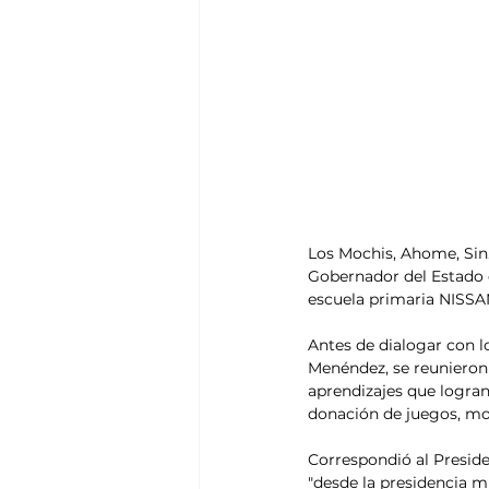
Los Mochis, Ahome, Sin
Gobernador del Estado d
escuela primaria NISS
Antes de dialogar con 
Menéndez, se reunieron 
aprendizajes que logran
donación de juegos, mob
Correspondió al Preside
"desde la presidencia m