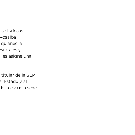
s distintos 
 Rosalba 
 quienes le 
statales y 
 les asigne una 
itular de la SEP 
l Estado y al 
de la escuela sede 