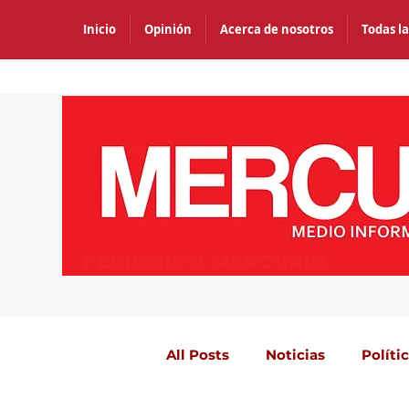
Inicio
Opinión
Acerca de nosotros
Todas la
PERIÓDICO MERCURIO
All Posts
Noticias
Políti