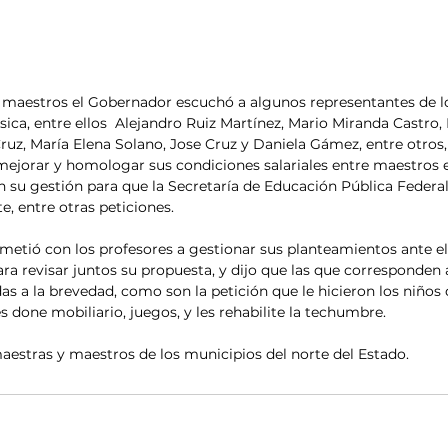
 maestros el Gobernador escuchó a algunos representantes de lo
sica, entre ellos  Alejandro Ruiz Martínez, Mario Miranda Castro,
ruz, María Elena Solano, Jose Cruz y Daniela Gámez, entre otros,
mejorar y homologar sus condiciones salariales entre maestros e
n su gestión para que la Secretaría de Educación Pública Federal
, entre otras peticiones.
ió con los profesores a gestionar sus planteamientos ante el t
ra revisar juntos su propuesta, y dijo que las que corresponden a
s a la brevedad, como son la petición que le hicieron los niños 
s done mobiliario, juegos, y les rehabilite la techumbre.
aestras y maestros de los municipios del norte del Estado.