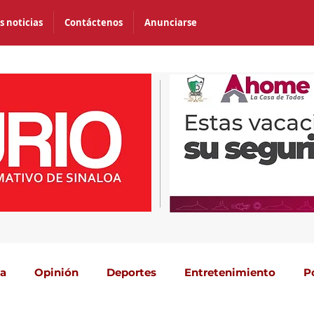
s noticias
Contáctenos
Anunciarse
ca
Opinión
Deportes
Entretenimiento
P