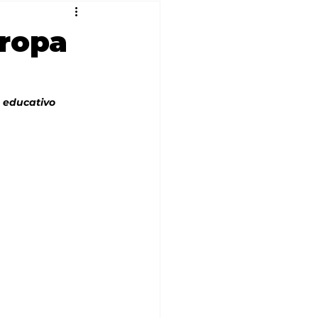
ropa
 educativo 