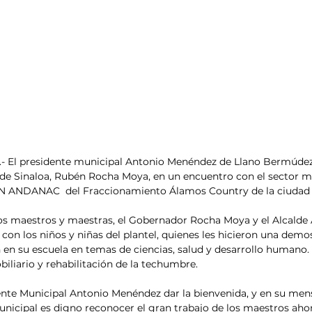
.- El presidente municipal Antonio Menéndez de Llano Bermúde
e Sinaloa, Rubén Rocha Moya, en un encuentro con el sector mag
AN ANDANAC  del Fraccionamiento Álamos Country de la ciudad 
los maestros y maestras, el Gobernador Rocha Moya y el Alcalde
con los niños y niñas del plantel, quienes les hicieron una demos
 en su escuela en temas de ciencias, salud y desarrollo humano. Y
iliario y rehabilitación de la techumbre.
nte Municipal Antonio Menéndez dar la bienvenida, y en su mens
unicipal es digno reconocer el gran trabajo de los maestros ah