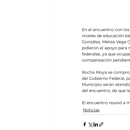
En el encuentro con los
niveles de educación bá
González, Melisa Vega C
pidieron el apoyo para 
federales, ya que ocupa
compensación pendiente
Rocha Moya se compromet
del Gobierno Federal, pa
Municipio serán atendida
del encuentro, de que le
El encuentro reunió a m
Noticias