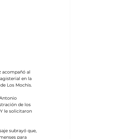
z acompañó al 
isterial en la 
de Los Mochis.
 Antonio 
tración de los 
 le solicitaron 
aje subrayó que, 
omenses para 