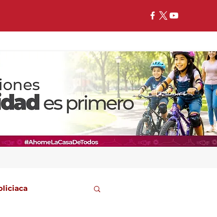
oliciaca