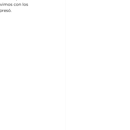
uvimos con los 
presó.