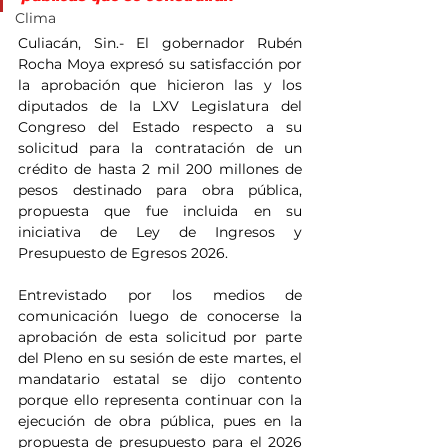
Clima
Culiacán, Sin.- El gobernador Rubén 
Rocha Moya expresó su satisfacción por 
la aprobación que hicieron las y los 
diputados de la LXV Legislatura del 
Congreso del Estado respecto a su 
solicitud para la contratación de un 
crédito de hasta 2 mil 200 millones de 
pesos destinado para obra pública, 
propuesta que fue incluida en su 
iniciativa de Ley de Ingresos y 
Presupuesto de Egresos 2026.
Entrevistado por los medios de 
comunicación luego de conocerse la 
aprobación de esta solicitud por parte 
del Pleno en su sesión de este martes, el 
mandatario estatal se dijo contento 
porque ello representa continuar con la 
ejecución de obra pública, pues en la 
propuesta de presupuesto para el 2026 