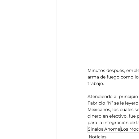
Minutos después, emplea
arma de fuego como lo
trabajo.
Atendiendo al principio
Fabricio “N” se le leyer
Mexicanos, los cuales s
dinero en efectivo, fue 
para la integración de 
Sinaloa
Ahome
Los Moc
Noticias