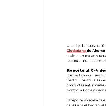
Una rápida intervención
Ciudadana 
de Ahome 
asalto a mano armada e
le aseguraron un arma d
Reporte al C-4 de
Los hechos ocurrieron l
Centro. Los oficiales de
conductas antisociales
Control y Comunicacion
El reporte indicaba que
calle Gabriel Leyva y el