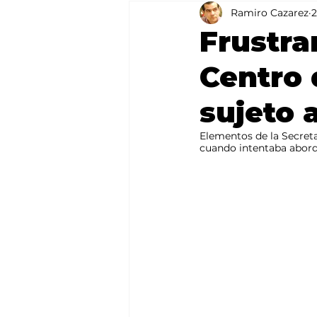
Ramiro Cazarez
2
Agricultura
México
Frustra
Centro 
sujeto 
Elementos de la Secret
cuando intentaba aborda