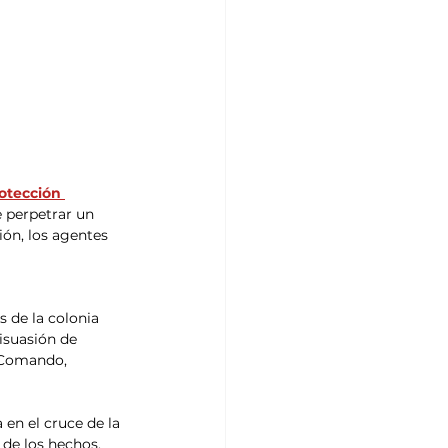
otección 
 perpetrar un 
ón, los agentes 
 de la colonia 
isuasión de 
 Comando, 
en el cruce de la 
 de los hechos, 