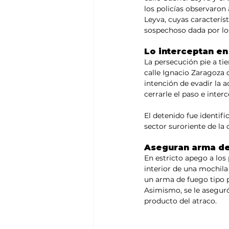
los policías observaron 
Leyva, cuyas caracterís
sospechoso dada por lo
Lo interceptan en
La persecución pie a tie
calle Ignacio Zaragoza 
intención de evadir la a
cerrarle el paso e inter
El detenido fue identif
sector suroriente de la
Aseguran arma de 
En estricto apego a los 
interior de una mochil
un arma de fuego tipo pi
Asimismo, se le aseguró
producto del atraco.