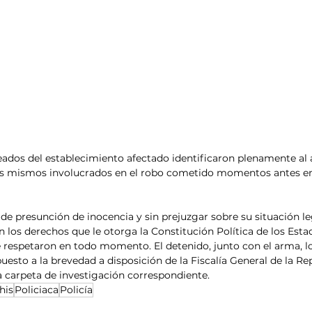
dos del establecimiento afectado identificaron plenamente al a
s mismos involucrados en el robo cometido momentos antes en 
 de presunción de inocencia y sin prejuzgar sobre su situación l
on los derechos que le otorga la Constitución Política de los Est
e respetaron en todo momento. El detenido, junto con el arma, lo
puesto a la brevedad a disposición de la Fiscalía General de la Re
la carpeta de investigación correspondiente.
his
Policiaca
Policía