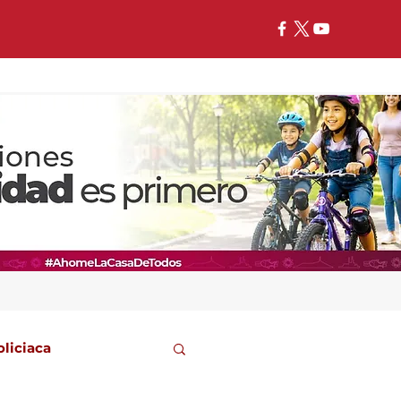
oliciaca