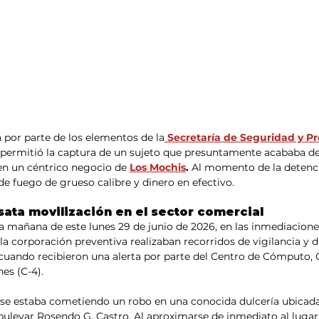
 por parte de los elementos de la
Secretaría de Seguridad y Pr
permitió la captura de un sujeto que presuntamente acababa de
n un céntrico negocio de 
Los Mochis
.
 Al momento de la detenci
e fuego de grueso calibre y dinero en efectivo.
sata movilización en el sector comercial
a mañana de este lunes 29 de junio de 2026, en las inmediaciones
 la corporación preventiva realizaban recorridos de vigilancia y d
 cuando recibieron una alerta por parte del Centro de Cómputo,
es (C-4).
 se estaba cometiendo un robo en una conocida dulcería ubicada 
 bulevar Rosendo G. Castro. Al aproximarse de inmediato al lugar