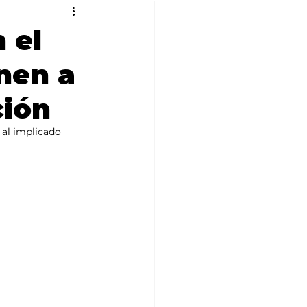
 el
nen a
ción
al implicado 