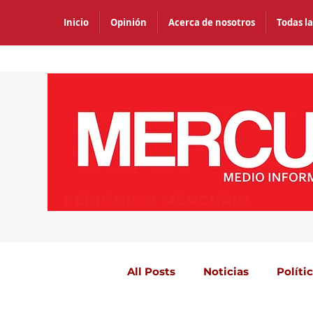
Inicio
Opinión
Acerca de nosotros
Todas la
PERIÓDICO MERCURIO
All Posts
Noticias
Políti