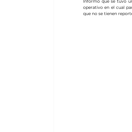
Informó que se tuvo un
operativo en el cual pa
que no se tienen report