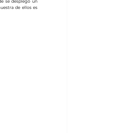
e se desplegó un 
estra de ellos es 