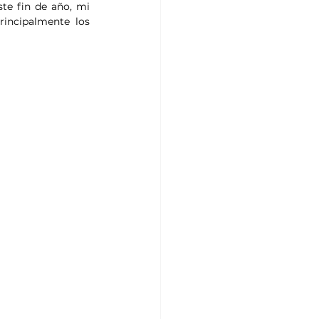
e fin de año, mi 
rincipalmente los 