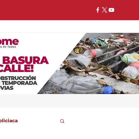
oliciaca