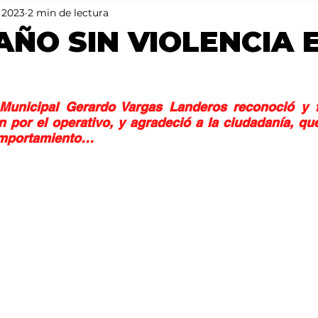
 2023
2 min de lectura
Mundo
Portada 2
Portada 1
Clima
 AÑO SIN VIOLENCIA 
 Municipal Gerardo Vargas Landeros reconoció y fel
n por el operativo, y agradeció a la ciudadanía, que
omportamiento…