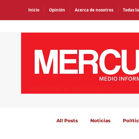
Inicio
Opinión
Acerca de nosotros
Todas la
PERIÓDICO MERCURIO
All Posts
Noticias
Políti