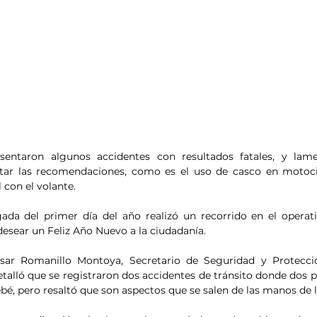
entaron algunos accidentes con resultados fatales, y lam
tar las recomendaciones, como es el uso de casco en motocicl
con el volante.
a del primer día del año realizó un recorrido en el operativ
esear un Feliz Año Nuevo a la ciudadanía.
ésar Romanillo Montoya, Secretario de Seguridad y Protecci
alló que se registraron dos accidentes de tránsito donde dos p
bebé, pero resaltó que son aspectos que se salen de las manos de 