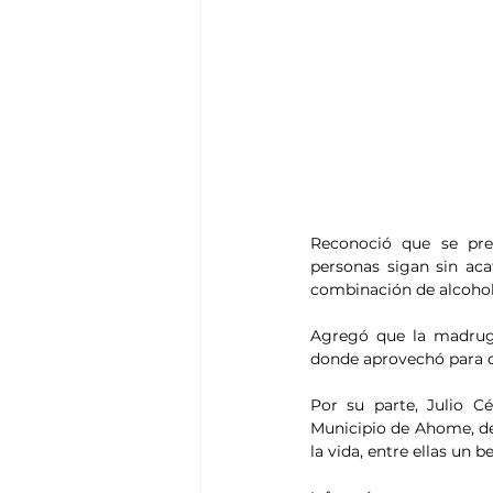
Reconoció que se pres
personas sigan sin aca
combinación de alcohol 
Agregó que la madrugad
donde aprovechó para d
Por su parte, Julio C
Municipio de Ahome, det
la vida, entre ellas un 