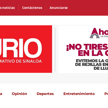
s noticias
Contáctenos
Anunciarse
ca
Opinión
Deportes
Entretenimiento
P