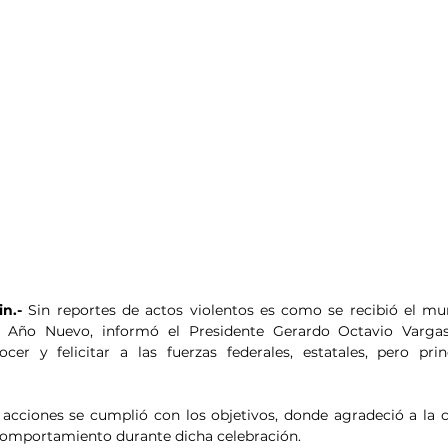
n.- 
Sin reportes de actos violentos es como se recibió el mu
e Año Nuevo, informó el Presidente Gerardo Octavio Vargas
er y felicitar a las fuerzas federales, estatales, pero prin
acciones se cumplió con los objetivos, donde agradeció a la c
comportamiento durante dicha celebración.