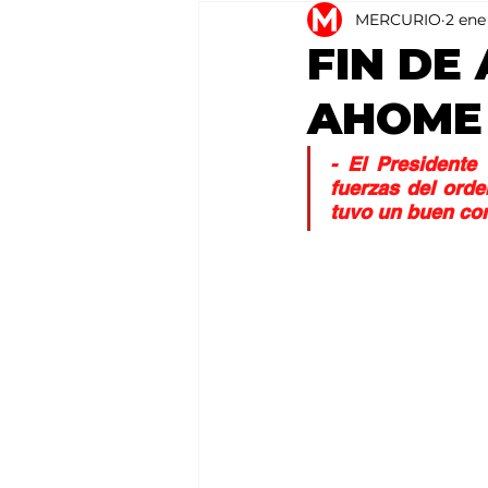
MERCURIO
2 ene
Agricultura
México
FIN DE
AHOME
- El Presidente
fuerzas del orde
tuvo un buen c