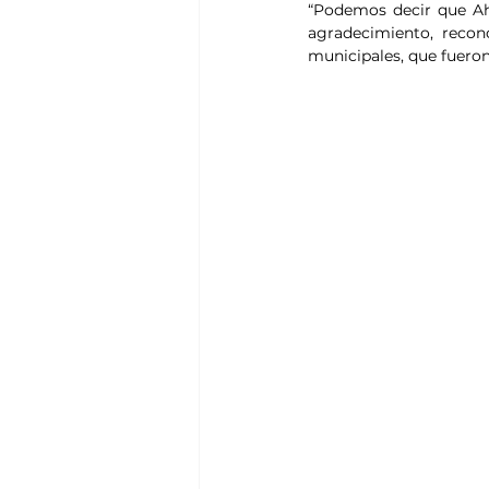
“Podemos decir que Ah
agradecimiento, recono
municipales, que fueron