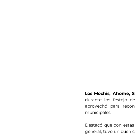
Los Mochis, Ahome, Si
durante los festejo d
aprovechó para reconoc
municipales.
Destacó que con estas 
general, tuvo un buen 