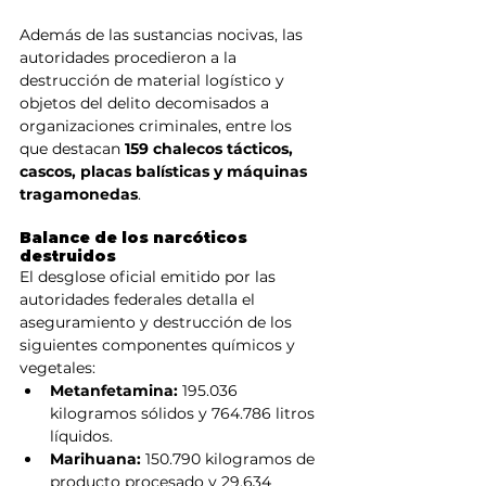
Además de las sustancias nocivas, las 
autoridades procedieron a la 
destrucción de material logístico y 
objetos del delito decomisados a 
organizaciones criminales, entre los 
que destacan 
159 chalecos tácticos, 
cascos, placas balísticas y máquinas 
tragamonedas
.
Balance de los narcóticos 
destruidos
El desglose oficial emitido por las 
autoridades federales detalla el 
aseguramiento y destrucción de los 
siguientes componentes químicos y 
vegetales:
Metanfetamina:
 195.036 
kilogramos sólidos y 764.786 litros 
líquidos.
Marihuana:
 150.790 kilogramos de 
producto procesado y 29.634 