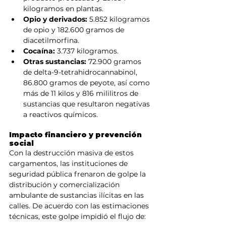
kilogramos en plantas.
Opio y derivados:
 5.852 kilogramos 
de opio y 182.600 gramos de 
diacetilmorfina.
Cocaína:
 3.737 kilogramos.
Otras sustancias:
 72.900 gramos 
de delta-9-tetrahidrocannabinol, 
86.800 gramos de peyote, así como 
más de 11 kilos y 816 mililitros de 
sustancias que resultaron negativas 
a reactivos químicos.
Impacto financiero y prevención 
social
Con la destrucción masiva de estos 
cargamentos, las instituciones de 
seguridad pública frenaron de golpe la 
distribución y comercialización 
ambulante de sustancias ilícitas en las 
calles. De acuerdo con las estimaciones 
técnicas, este golpe impidió el flujo de: