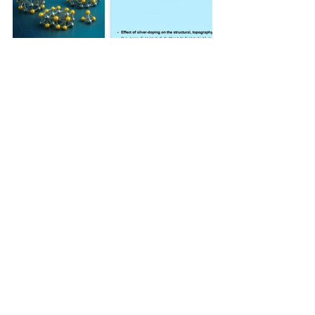
Sinaloa
UAS
Universidad Autónoma de Sinaloa
Ver todo
Entradas relacionadas