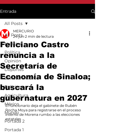
Entrada
All Posts
MERCURIO
All Posts
24 jun
2 min de lectura
Feliciano Castro
Noticias
Política
renuncia a la
Opinión
Secretaría de
Deportes
Economía de Sinaloa;
Entretenimiento
buscará la
Policiaca
Agricultura
gubernatura en 2027
México
El funcionario deja el gabinete de Rubén 
Rocha Moya para registrarse en el proceso 
Mundo
interno de Morena rumbo a las elecciones 
estatales
Portada 2
Portada 1