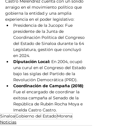
Castro Meléndrez cuenta con un sólido 
arraigo en el movimiento político que 
gobierna la entidad y una amplia 
experiencia en el poder legislativo:
Presidencia de la Jucopo: Fue 
presidente de la Junta de 
Coordinación Política del Congreso 
del Estado de Sinaloa durante la 64 
Legislatura, gestión que concluyó 
en 2024.
Diputación Local: 
En 2004, ocupó 
una curul en el Congreso del Estado 
bajo las siglas del Partido de la 
Revolución Democrática (PRD).
Coordinación de Campaña (2018)
: 
Fue el encargado de coordinar la 
exitosa campaña al Senado de la 
República de Rubén Rocha Moya e 
Imelda Castro Castro.
Sinaloa
Gobierno del Estado
Morena
Noticias