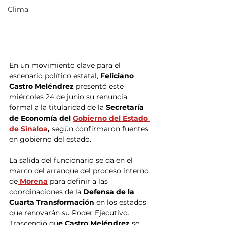
Clima
En un movimiento clave para el 
escenario político estatal, 
Feliciano 
Castro Meléndrez
 presentó este 
miércoles 24 de junio su renuncia 
formal a la titularidad de la 
Secretaría 
de Economía del 
Gobierno del Estado 
de Sinaloa
,
 según confirmaron fuentes 
en gobierno del estado. 
La salida del funcionario se da en el 
marco del arranque del proceso interno 
de
 Morena
 para definir a las 
coordinaciones de la 
Defensa de la 
Cuarta Transformación
 en los estados 
que renovarán su Poder Ejecutivo. 
Trascendió qu
e Castro Meléndrez
 se 