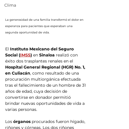
Clima
La generosidad de una familia transformó el dolor en 
esperanza para pacientes que esperaban una 
segunda oportunidad de vida.
El 
Instituto Mexicano del Seguro 
Social (
IMSS
) 
en 
Sinaloa
 realizó con 
éxito dos trasplantes renales en el 
Hospital General Regional (HGR) No. 1, 
en Culiacán
, como resultado de una 
procuración multiorgánica efectuada 
tras el fallecimiento de un hombre de 31 
años de edad, cuya decisión de 
convertirse en donador permitió 
brindar nuevas oportunidades de vida a 
varias personas.
Los
 órganos
 procurados fueron hígado, 
riñones y córneas. Los dos riñones 