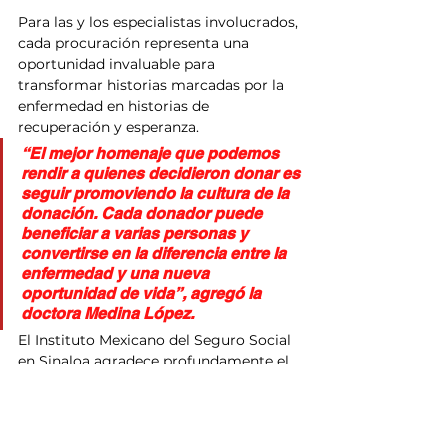
Para las y los especialistas involucrados, 
cada procuración representa una 
oportunidad invaluable para 
transformar historias marcadas por la 
enfermedad en historias de 
recuperación y esperanza.
“El mejor homenaje que podemos 
rendir a quienes decidieron donar es 
seguir promoviendo la cultura de la 
donación. Cada donador puede 
beneficiar a varias personas y 
convertirse en la diferencia entre la 
enfermedad y una nueva 
oportunidad de vida”, agregó la 
doctora Medina López.
El Instituto Mexicano del Seguro Social 
en Sinaloa agradece profundamente el 
altruismo de la familia donadora y 
refrenda su compromiso de continuar 
fortaleciendo los programas de 
procuración y trasplante de órganos y 