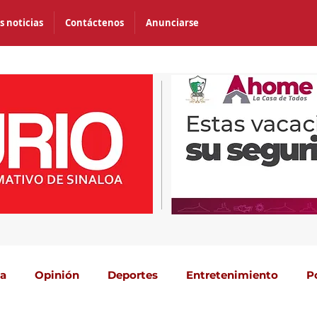
s noticias
Contáctenos
Anunciarse
ca
Opinión
Deportes
Entretenimiento
P