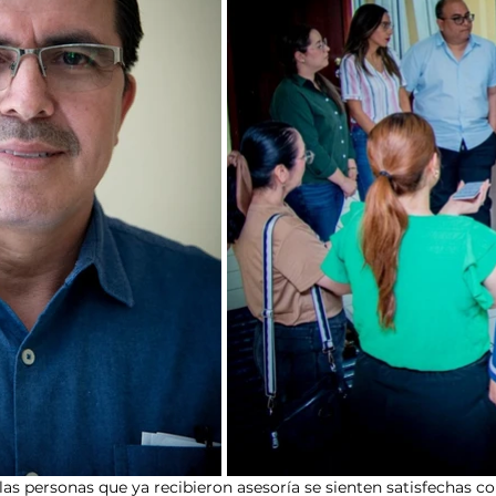
as personas que ya recibieron asesoría se sienten satisfechas con