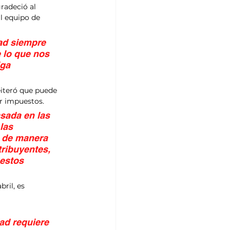
radeció al 
l equipo de 
ad siempre 
 lo que nos 
ga 
eiteró que puede 
ar impuestos.
sada en las 
las 
s de manera 
ribuyentes, 
estos 
ril, es 
 
ad requiere 