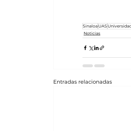
Sinaloa
UAS
Universida
Noticias
Entradas relacionadas