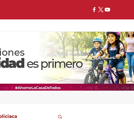
oliciaca