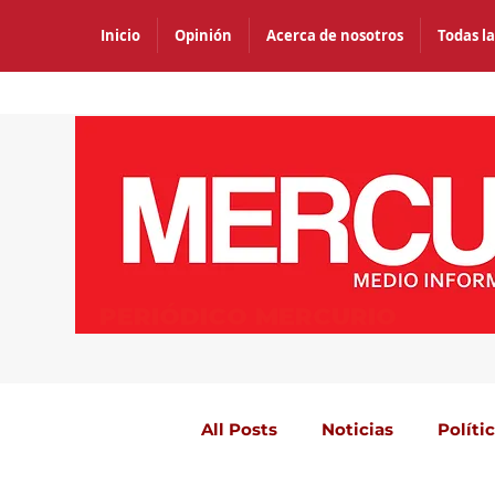
Inicio
Opinión
Acerca de nosotros
Todas la
PERIÓDICO MERCURIO
All Posts
Noticias
Políti