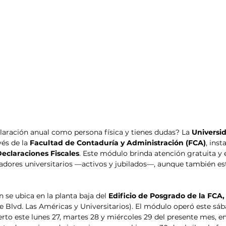
laración anual como persona física y tienes dudas? La 
Universi
vés de la 
Facultad de Contaduría y Administración (FCA)
, inst
Declaraciones Fiscales
. Este módulo brinda atención gratuita y e
adores universitarios —activos y jubilados—, aunque también est
 se ubica en la planta baja del
 Edificio de Posgrado de la FCA,
de Blvd. Las Américas y Universitarios). El módulo operó este sáb
erto este lunes 27, martes 28 y miércoles 29 del presente mes, e