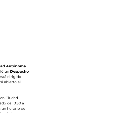
dad Autónoma 
aló un 
Despacho 
stá dirigido 
á abierto al 
 en Ciudad 
ado de 10:30 a 
n un horario de 