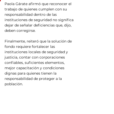
Paola Gárate afirmó que reconocer el 
trabajo de quienes cumplen con su 
responsabilidad dentro de las 
instituciones de seguridad no significa 
dejar de señalar deficiencias que, dijo, 
deben corregirse.
Finalmente, reiteró que la solución de 
fondo requiere fortalecer las 
instituciones locales de seguridad y 
justicia, contar con corporaciones 
confiables, suficientes elementos, 
mejor capacitación y condiciones 
dignas para quienes tienen la 
responsabilidad de proteger a la 
población.
“Hoy exijo respeto a la verdad, 
seriedad en la información y 
responsabilidad en las decisiones. 
Mi vida, como la de cualquier 
sinaloense, no puede depender de 