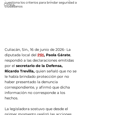
cuestiona los criterios para brindar seguridad a 
Clima
ciudadanos
Culiacán, Sin., 16 de junio de 2026- La 
diputada local del
PRI
, Paola Gárate
, 
respondió a las declaraciones emitidas 
por el 
secretario de la Defensa, 
Ricardo Trevilla, 
quien señaló que no se 
le había brindado protección por no 
haber presentado la denuncia 
correspondiente, y afirmó que dicha 
información no corresponde a los 
hechos.
La legisladora sostuvo que desde el 
primer momento realizó las acciones 