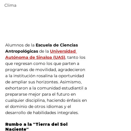
Clima
Alumnos de la 
Escuela de Ciencias 
Antropológicas
 de la 
Universidad 
Autónoma de Sinaloa (UAS)
, tanto los 
que regresan como los que parten a 
programas de movilidad, agradecieron 
a la institución rosalina la oportunidad 
de ampliar sus horizontes. Asimismo, 
exhortaron a la comunidad estudiantil a 
prepararse mejor para el futuro en 
cualquier disciplina, haciendo énfasis en 
el dominio de otros idiomas y el 
desarrollo de habilidades integrales.
Rumbo a la "Tierra del Sol 
Naciente"