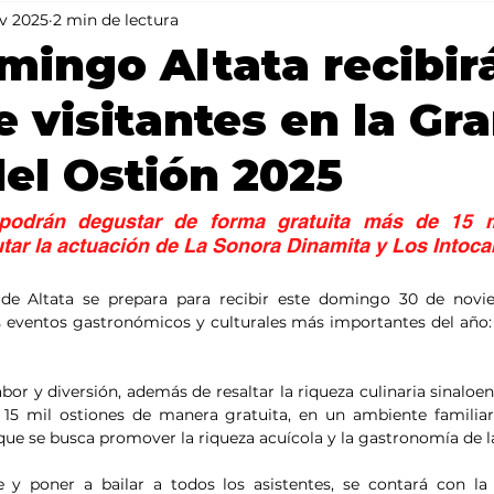
v 2025
2 min de lectura
Mundo
Portada 2
Portada 1
Clima
mingo Altata recibir
e visitantes en la Gr
del Ostión 2025
podrán degustar de forma gratuita más de 15 mi
tar la actuación de La Sonora Dinamita y Los Intoc
to de Altata se prepara para recibir este domingo 30 de novi
s eventos gastronómicos y culturales más importantes del año: l
or y diversión, además de resaltar la riqueza culinaria sinaloen
15 mil ostiones de manera gratuita, en un ambiente familiar 
 que se busca promover la riqueza acuícola y la gastronomía de l
 y poner a bailar a todos los asistentes, se contará con la 