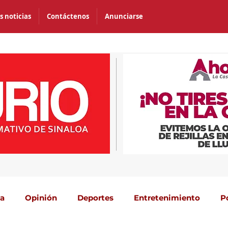
s noticias
Contáctenos
Anunciarse
ca
Opinión
Deportes
Entretenimiento
P