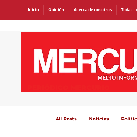
Inicio
Opinión
Acerca de nosotros
Todas la
PERIÓDICO MERCURIO
All Posts
Noticias
Políti