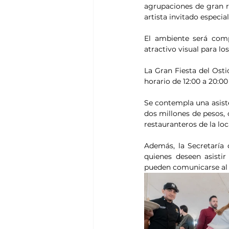
agrupaciones de gran r
artista invitado especia
El ambiente será comp
atractivo visual para lo
La Gran Fiesta del Osti
horario de 12:00 a 20:00
Se contempla una asiste
dos millones de pesos, 
restauranteros de la loc
Además, la Secretaría 
quienes deseen asistir
pueden comunicarse al 