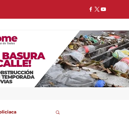
oliciaca